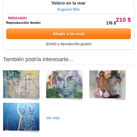
Velero en la mar
Augusto Mm
REBAJADO
210 $
Reproducción desde:
176 $
Añadir a la cesta
¡Envío y devolución gratis!
También podría interesarte...
Ver más