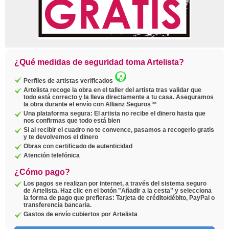
¿Qué medidas de seguridad toma Artelista?
Perfiles de artistas verificados
Artelista recoge la obra en el taller del artista tras validar que
todo está correcto y la lleva directamente a tu casa. Aseguramos
la obra durante el envío con Allianz Seguros™
Una plataforma segura: El artista no recibe el dinero hasta que
nos confirmas que todo está bien
Si al recibir el cuadro no te convence, pasamos a recogerlo gratis
y te devolvemos el dinero
Obras con certificado de autenticidad
Atención telefónica
¿Cómo pago?
Los pagos se realizan por internet, a través del sistema seguro
de Artelista. Haz clic en el botón "Añadir a la cesta" y selecciona
la forma de pago que prefieras: Tarjeta de crédito/débito, PayPal o
transferencia bancaria.
Gastos de envío cubiertos por Artelista