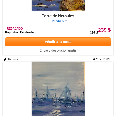
Torre de Hercules
Augusto Mm
REBAJADO
239 $
Reproducción desde:
176 $
Añadir a la cesta
¡Envío y devolución gratis!
Pintura
9.45 x 11.81 in