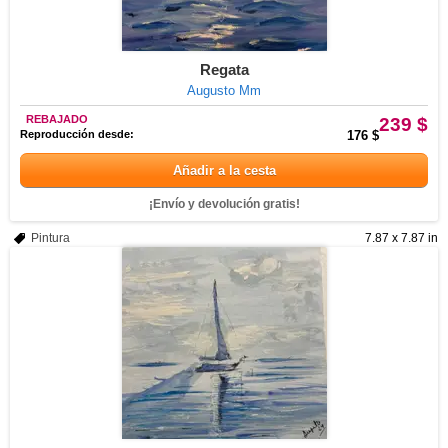
Regata
Augusto Mm
REBAJADO
239 $
Reproducción desde:
176 $
Añadir a la cesta
¡Envío y devolución gratis!
Pintura
7.87 x 7.87 in