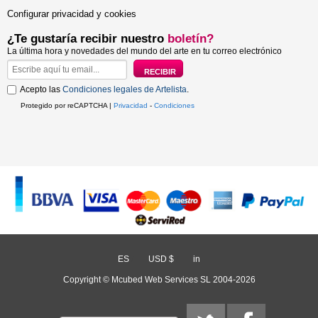
Configurar privacidad y cookies
¿Te gustaría recibir nuestro
boletín?
La última hora y novedades del mundo del arte en tu correo electrónico
Acepto las
Condiciones legales de Artelista
.
Protegido por reCAPTCHA |
Privacidad
-
Condiciones
ES
/
USD $
/
in
Copyright © Mcubed Web Services SL 2004-2026