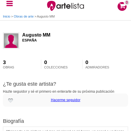
0
Inicio
>
Obras de arte
>
Augusto MM
Augusto MM
ESPAÑA
3
0
0
OBRAS
COLECCIONES
ADMIRADORES
¿Te gusta este artista?
Hazte seguidor y sé el primero en enterarte de su próxima publicación
Hacerme seguidor
Biografía