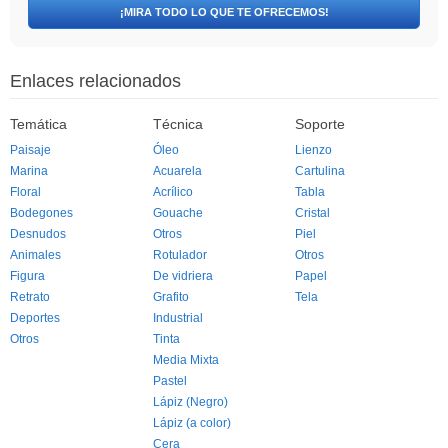
¡MIRA TODO LO QUE TE OFRECEMOS!
Enlaces relacionados
Temática
Técnica
Soporte
Paisaje
Óleo
Lienzo
Marina
Acuarela
Cartulina
Floral
Acrílico
Tabla
Bodegones
Gouache
Cristal
Desnudos
Otros
Piel
Animales
Rotulador
Otros
Figura
De vidriera
Papel
Retrato
Grafito
Tela
Deportes
Industrial
Otros
Tinta
Media Mixta
Pastel
Lápiz (Negro)
Lápiz (a color)
Cera